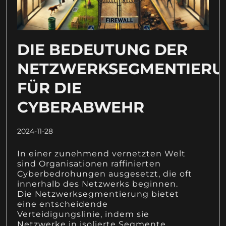
DIE BEDEUTUNG DER
NETZWERKSEGMENTIERU
FÜR DIE
CYBERABWEHR
2024-11-28
In einer zunehmend vernetzten Welt
sind Organisationen raffinierten
Cyberbedrohungen ausgesetzt, die oft
innerhalb des Netzwerks beginnen.
Die Netzwerksegmentierung bietet
eine entscheidende
Verteidigungslinie, indem sie
Netzwerke in isolierte Segmente