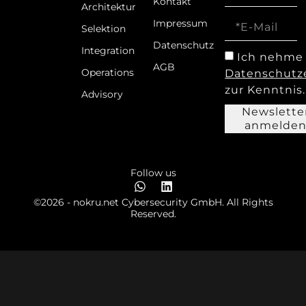
Kontakt
Architektur
Impressum
Selektion
Datenschutz
Integration
Ich nehme 
AGB
Operations
Datenschutz
zur Kenntnis.
Advisory
Newslette
anmelde
Follow us
©2026 - nokru.net Cybersecurity GmbH. All Rights
Reserved.