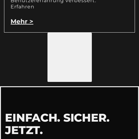
Benutzererfahrung verbessert.
Erfahren
Mehr >
Load More
EINFACH. SICHER.
JETZT.