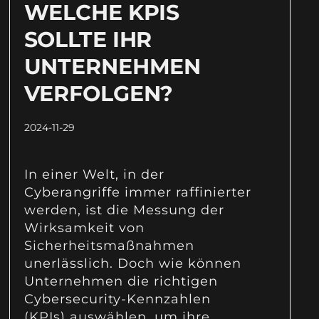
WELCHE KPIS
SOLLTE IHR
UNTERNEHMEN
VERFOLGEN?
2024-11-29
In einer Welt, in der
Cyberangriffe immer raffinierter
werden, ist die Messung der
Wirksamkeit von
Sicherheitsmaßnahmen
unerlässlich. Doch wie können
Unternehmen die richtigen
Cybersecurity-Kennzahlen
(KPIs) auswählen, um ihre