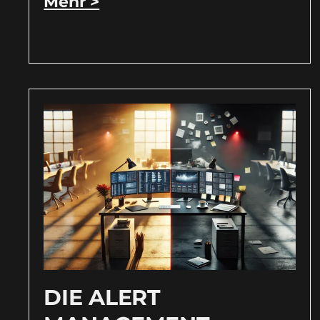
Mehr >
DIE ALERT