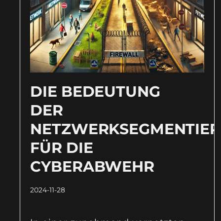
DIE BEDEUTUNG
DER
NETZWERKSEGMENTIE
FÜR DIE
CYBERABWEHR
2024-11-28