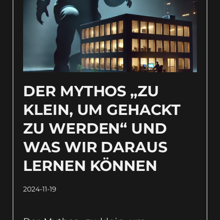
DER MYTHOS „ZU
KLEIN, UM GEHACKT
RUNG
ZU WERDEN“ UND
WAS WIR DARAUS
LERNEN KÖNNEN
2024-11-19